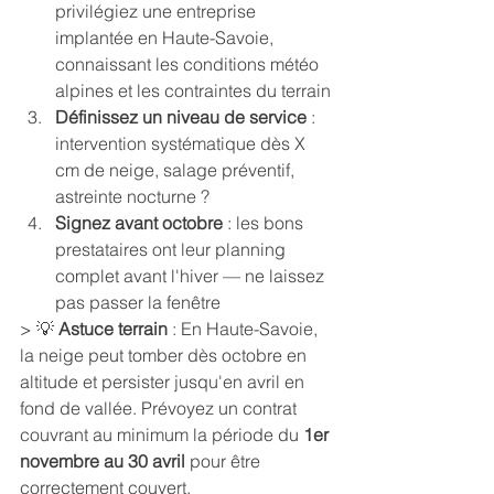
privilégiez une entreprise 
implantée en Haute-Savoie, 
connaissant les conditions météo 
alpines et les contraintes du terrain
Définissez un niveau de service
 : 
intervention systématique dès X 
cm de neige, salage préventif, 
astreinte nocturne ?
Signez avant octobre
 : les bons 
prestataires ont leur planning 
complet avant l'hiver — ne laissez 
pas passer la fenêtre
> 💡 
Astuce terrain
 : En Haute-Savoie, 
la neige peut tomber dès octobre en 
altitude et persister jusqu'en avril en 
fond de vallée. Prévoyez un contrat 
couvrant au minimum la période du 
1er 
novembre au 30 avril
 pour être 
correctement couvert.