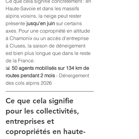
Ce que cela signifie concrètement : en 
Haute-Savoie et dans les massifs 
alpins voisins, la neige peut rester 
présente 
jusqu'en juin
 sur certains 
axes. Pour une copropriété en altitude 
à Chamonix ou un accès d'entreprise 
à Cluses, la saison de déneigement 
est bien plus longue que dans le reste 
de la France.
📊 
50 agents mobilisés sur 134 km de 
routes pendant 2 mois
 - Déneigement 
des cols alpins 2026
Ce que cela signifie 
pour les collectivités, 
entreprises et 
copropriétés en haute-