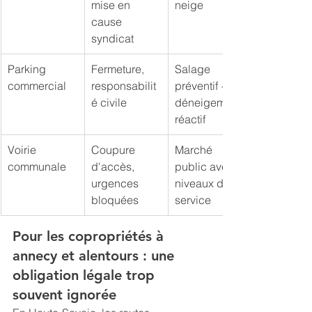
mise en 
neige
cause 
syndicat
Parking 
Fermeture, 
Salage 
commercial
responsabilit
préventif + 
é civile
déneigement 
réactif
Voirie 
Coupure 
Marché 
communale
d'accès, 
public avec 
urgences 
niveaux de 
bloquées
service
Pour les copropriétés à 
annecy et alentours : une 
obligation légale trop 
souvent ignorée