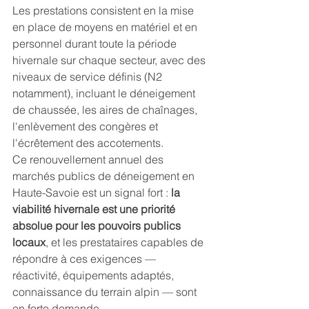
Les prestations consistent en la mise 
en place de moyens en matériel et en 
personnel durant toute la période 
hivernale sur chaque secteur, avec des 
niveaux de service définis (N2 
notamment), incluant le déneigement 
de chaussée, les aires de chaînages, 
l'enlèvement des congères et 
l'écrêtement des accotements.
Ce renouvellement annuel des 
marchés publics de déneigement en 
Haute-Savoie est un signal fort : 
la 
viabilité hivernale est une priorité 
absolue pour les pouvoirs publics 
locaux
, et les prestataires capables de 
répondre à ces exigences — 
réactivité, équipements adaptés, 
connaissance du terrain alpin — sont 
en forte demande.